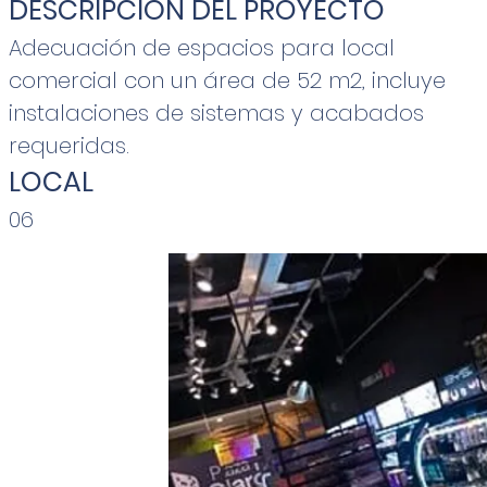
DESCRIPCIÓN DEL PROYECTO
Adecuación de espacios para local
comercial con un área de 52 m2, incluye
instalaciones de sistemas y acabados
requeridas.
LOCAL
06