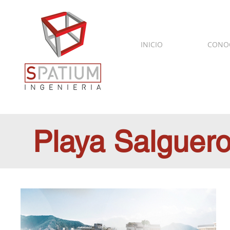
INICIO
CONO
Playa Salguer