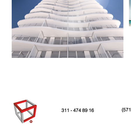
(571
311 - 474 89 16