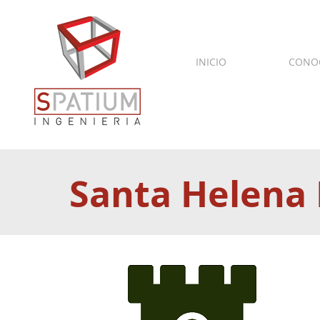
INICIO
CONO
Santa Helena