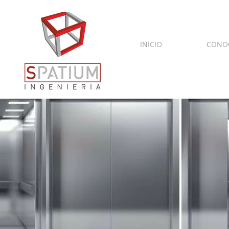
INICIO
CONO