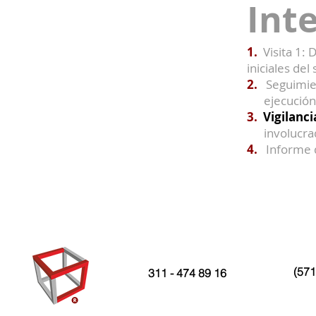
Int
1.
Visita 
iniciales del
2.
Seguimie
ejecución d
3.
Vigilanc
involucra
4.
Informe d
(571
311 - 474 89 16