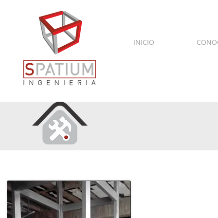
INICIO
CONO