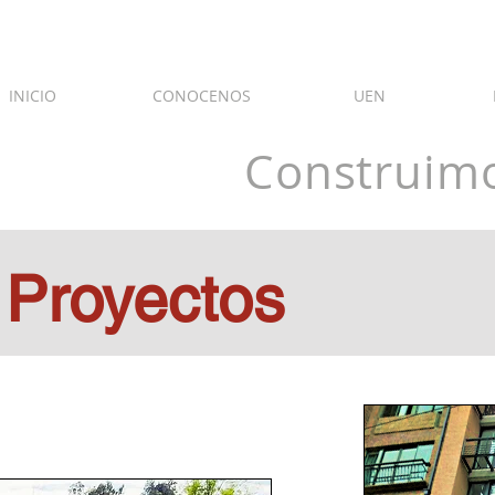
INICIO
CONOCENOS
UEN
Construimo
 Proyectos