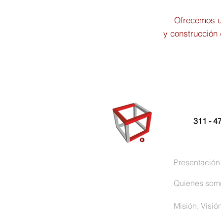
Ofrecemos un
y construcción 
311 - 4
Presentación
Quienes som
Misión, Visió