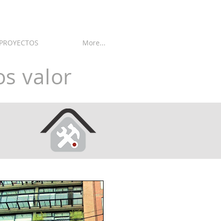
PROYECTOS
More...
s valor